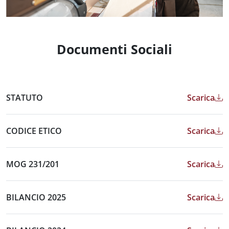
Documenti Sociali
STATUTO
Scarica
CODICE ETICO
Scarica
MOG 231/201
Scarica
BILANCIO 2025
Scarica