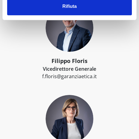
Rifiuta
Filippo Floris
Vicedirettore Generale
f.floris@garanziaetica.it