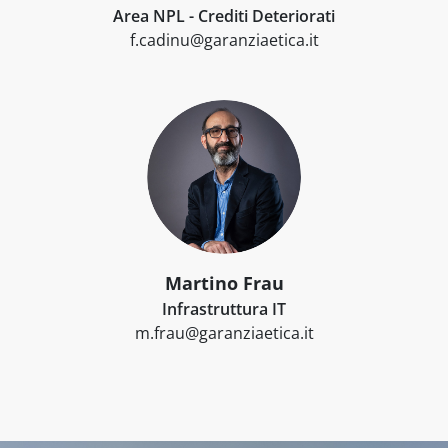
Area NPL - Crediti Deteriorati
f.cadinu@garanziaetica.it
Martino Frau
Infrastruttura IT
m.frau@garanziaetica.it