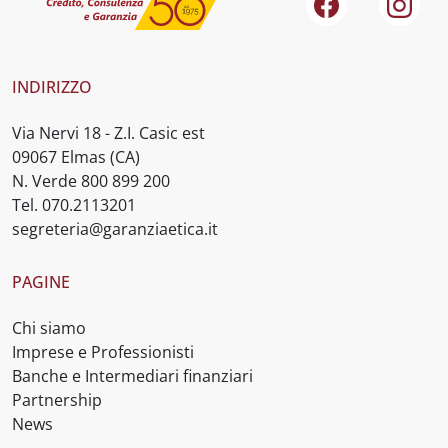
Facebook
Inst
INDIRIZZO
Via Nervi 18 - Z.I. Casic est
09067 Elmas (CA)
N. Verde 800 899 200
Tel. 070.2113201
segreteria@garanziaetica.it
PAGINE
Chi siamo
Imprese e Professionisti
Banche e Intermediari finanziari
Partnership
News